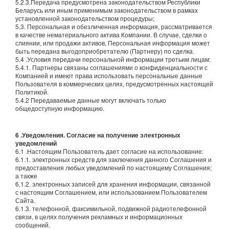
5.2.3.Передача предусмотрена законодательством Республики
Беларусь или иным применимым законодательством в рамках
установленной законодательством процедуры;
5.3. Персональная и обезличенная информация, рассматривается
в качестве нематериального актива Компании. В случае, сделки о
слиянии, или продажи активов, Персональная информация может
быть передана выгодоприобретателю (Партнеру) по сделка.
5.4 .Условия передачи персональной информации третьим лицам:
5.4.1. Партнеры связаны соглашениями о конфиденциальности с
Компанией и имеют права использовать персональные данные
Пользователя в коммерческих целях, предусмотренных настоящей
Политикой.
5.4.2 Передаваемые данные могут включать только
общедоступную информацию.
6 .Уведомления. Согласие на получение электронных
уведомлений
6.1 .Настоящим Пользователь дает согласие на использование:
6.1.1. электронных средств для заключения данного Соглашения и
предоставления любых уведомлений по настоящему Соглашения;
а также
6.1.2. электронных записей для хранения информации, связанной
с настоящим Соглашением, или использованием Пользователем
Сайта.
6.1.3. телефонной, факсимильной, подвижной радиотелефонной
связи, в целях получения рекламных и информационных
сообщений.