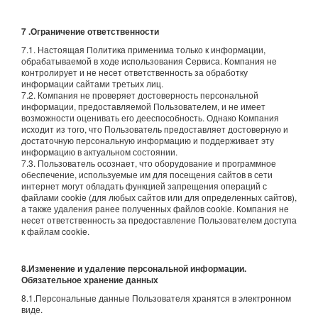
7 .Ограничение ответственности
7.1. Настоящая Политика применима только к информации,
обрабатываемой в ходе использования Сервиса. Компания не
контролирует и не несет ответственность за обработку
информации сайтами третьих лиц.
7.2. Компания не проверяет достоверность персональной
информации, предоставляемой Пользователем, и не имеет
возможности оценивать его дееспособность. Однако Компания
исходит из того, что Пользователь предоставляет достоверную и
достаточную персональную информацию и поддерживает эту
информацию в актуальном состоянии.
7.3. Пользователь осознает, что оборудование и программное
обеспечение, используемые им для посещения сайтов в сети
интернет могут обладать функцией запрещения операций с
файлами cookie (для любых сайтов или для определенных сайтов),
а также удаления ранее полученных файлов cookie. Компания не
несет ответственность за предоставление Пользователем доступа
к файлам cookie.
8.Изменение и удаление персональной информации.
Обязательное хранение данных
8.1.Персональные данные Пользователя хранятся в электронном
виде.