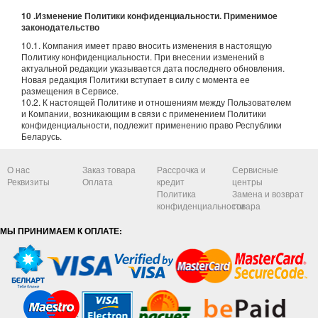
10 .Изменение Политики конфиденциальности. Применимое
законодательство
10.1. Компания имеет право вносить изменения в настоящую
Политику конфиденциальности. При внесении изменений в
актуальной редакции указывается дата последнего обновления.
Новая редакция Политики вступает в силу с момента ее
размещения в Сервисе.
10.2. К настоящей Политике и отношениям между Пользователем
и Компании, возникающим в связи с применением Политики
конфиденциальности, подлежит применению право Республики
Беларусь.
О нас
Заказ товара
Рассрочка и
Сервисные
Реквизиты
Оплата
кредит
центры
Политика
Замена и возврат
конфиденциальности
товара
МЫ ПРИНИМАЕМ К ОПЛАТЕ: