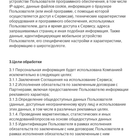
устройстве Пользователя программного обеспечения, в том числе
IP-адрес, данные файлов cookie, информация о браузере
Пользователя (или иной программе, с помощью которой
осуществляется доступ к Сервисам), технические характеристики
оборудования и программного обеспечения, используемых
Пользователем, дата и время доступа к Сервису, адреса
запрашиваемых страниц и иная подобная информация. Также
данные, идентифицирующие мобильное устройство
Пользователя, его специфические настройки и характеристики,
информацию о широте/долготе.
3.Цели обработки
3.1 Персональная информация будет использована Компанией
исключительно в следующих целях:
3.1.1.Заключения Соглашения на использование Сервиса;
3.1.2.Исполнения обязательств по заключенным договорам с
Партнерами, включая предоставление Пользователю информации
рекламного характера;
3.1.3.Определение общедоступных данных Пользователя
(данные, доступные неограниченному кругу лиц) и использование
этих данных, в том числе в различных рекламных целях.
3.1.4. Проведение маркетинговых, статистических и иных
исследований/опросов на основе общедоступных данных
3.1.5 Идентификации Пользователя в рамках исполнения
обязательств по заключенным с ним договорам; Пользователя в
рамках исполнения обязательств по заключенным с ним