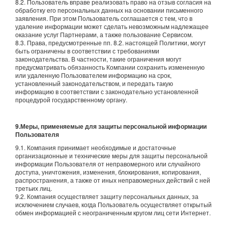
8.2. Пользователь вправе реализовать право на отзыв согласия на
обработку его персональных данных на основании письменного
заявления.
При этом Пользователь соглашается c тем, что в
удаление информации может сделать невозможным надлежащее
оказание услуг Партнерами, а также пользование Сервисом.
8.3. Права, предусмотренные пп. 8.2. настоящей Политики, могут
быть ограничены в соответствии с требованиями
законодательства. В частности, такие ограничения могут
предусматривать обязанность Компании сохранить измененную
или удаленную Пользователем информацию на срок,
установленный законодательством, и передать такую
информацию в соответствии с законодательно установленной
процедурой государственному органу.
9.Меры, применяемые для защиты персональной информации
Пользователя
9.1. Компания принимает необходимые и достаточные
организационные и технические меры для защиты персональной
информации Пользователя от неправомерного или случайного
доступа, уничтожения, изменения, блокирования, копирования,
распространения, а также от иных неправомерных действий с ней
третьих лиц.
9.2. Компания осуществляет защиту персональных данных, за
исключением случаев, когда Пользователь осуществляет открытый
обмен информацией с неограниченным кругом лиц сети Интернет.