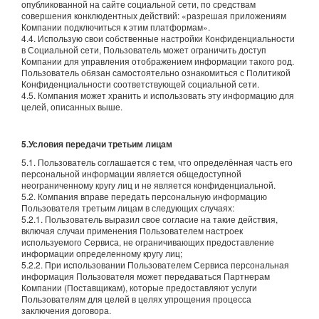
опубликованной на сайте социальной сети, по средствам
совершения конклюдентных действий: «разрешая приложениям
Компании подключиться к этим платформам».
4.4. Использую свои собственные настройки Конфиденциальности
в Социальной сети, Пользователь может ограничить доступ
Компании для управления отображением информации такого род.
Пользователь обязан самостоятельно ознакомиться с Политикой
Конфиденциальности соответствующей социальной сети.
4.5. Компания может хранить и использовать эту информацию для
целей, описанных выше.
5.Условия передачи третьим лицам
5.1. Пользователь соглашается с тем, что определённая часть его
персональной информации является общедоступной
неограниченному кругу лиц и не является конфиденциальной.
5.2. Компания вправе передать персональную информацию
Пользователя третьим лицам в следующих случаях:
5.2.1. Пользователь выразил свое согласие на такие действия,
включая случаи применения Пользователем настроек
используемого Сервиса, не ограничивающих предоставление
информации определенному кругу лиц;
5.2.2. При использовании Пользователем Сервиса персональная
информация Пользователя может передаваться Партнерам
Компании (Поставщикам), которые предоставляют услуги
Пользователям для целей в целях упрощения процесса
заключения договора.