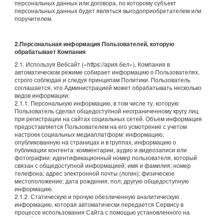
персональных данных или договора, по которому субъект
персональных данных будет являться выгодоприобретателем или
поручителем.
2.Персональная информация Пользователей, которую
обрабатывает Компания
2.1. Используя Вебсайт («https://ария.бел»), Компания в
автоматическом режиме собирает информацию о Пользователях,
строго соблюдая и следуя принципам Политики. Пользователь
соглашается, что Администрацией может обрабатывать несколько
видов информации:
2.1.1. Персональную информацию, в том числе ту, которую
Пользователь сделал общедоступной неограниченному кругу лиц
при регистрации на сайтах социальных сетей. Объем информация
предоставляется Пользователем на его усмотрение с учетом
настроек социальных медиаплатформ: информацию,
опубликованную на страницах и в группах, информацию о
публикации контента: комментарии, аудио и видеозаписи или
фотографии; идентификационный номер пользователя, который
связан с общедоступной информацией; имя и фамилия; номер
телефона; адрес электронной почты (логин); физическое
местоположение; дата рождения, пол; другую общедоступную
информацию.
2.1.2. Статическую и прочую обезличенную аналитическую
информацию, которая автоматически передается Сервису в
процессе использования Сайта с помощью установленного на