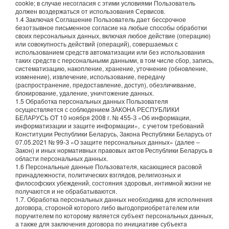
cookie; в случае несогласия с этими условиями Пользователь
должен воздержаться от использования Сервисов.
1.4 Заключая Соглашение Пользователь дает бессрочное
безотзывное письменное согласие на любые способы обработки
своих персональных данных, включая любое действие (операцию)
или совокупность действий (операций), совершаемых с
использованием средств автоматизации или без использования
таких средств с персональными данными, в том числе сбор, запись,
систематизацию, накопление, хранение, уточнение (обновление,
изменение), извлечение, использование, передачу
(распространение, предоставление, доступ), обезличивание,
блокирование, удаление, уничтожение данных.
1.5 Обработка персональных данных Пользователя
осуществляется с соблюдением ЗАКОНА РЕСПУБЛИКИ
БЕЛАРУСЬ ОТ 10 ноября 2008 г. № 455-З «Об информации,
информатизации и защите информации», с учетом требований
Конституции Республики Беларусь, Закона Республики Беларусь от
07.05.2021 № 99-З «О защите персональных данных» (далее –
Закон) и иных нормативных правовых актов Республики Беларусь в
области персональных данных.
1.6 Персональные данные Пользователя, касающиеся расовой
принадлежности, политических взглядов, религиозных и
философских убеждений, состояния здоровья, интимной жизни не
получаются и не обрабатываются.
1.7. Обработка персональных данных необходима для исполнения
договора, стороной которого либо выгодоприобретателем или
поручителем по которому является субъект персональных данных,
а также для заключения договора по инициативе субъекта